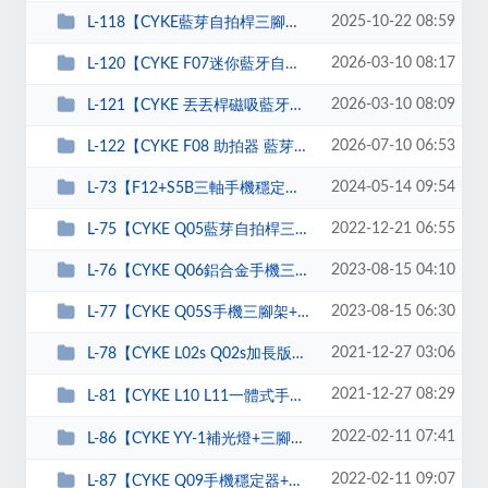
2025-10-22 08:59
L-118【CYKE藍芽自拍桿三腳架】
2026-03-10 08:17
L-120【CYKE F07迷你藍牙自拍桿】
2026-03-10 08:09
L-121【CYKE 丟丟桿磁吸藍牙自拍桿三腳架】
2026-07-10 06:53
L-122【CYKE F08 助拍器 藍芽磁吸四腳架】
2024-05-14 09:54
L-73【F12+S5B三軸手機穩定器】
2022-12-21 06:55
L-75【CYKE Q05藍芽自拍桿三腳架】
2023-08-15 04:10
L-76【CYKE Q06鋁合金手機三腳架】
2023-08-15 06:30
L-77【CYKE Q05S手機三腳架+補光燈】
2021-12-27 03:06
L-78【CYKE L02s Q02s加長版手機自拍桿 三腳架+補光燈】
2021-12-27 08:29
L-81【CYKE L10 L11一體式手機自拍桿+三腳支架 直播補光燈自�...
2022-02-11 07:41
L-86【CYKE YY-1補光燈+三腳架 直播美顏補光燈手機落地3腳支�...
2022-02-11 09:07
L-87【CYKE Q09手機穩定器+補光燈+三腳架+無線遙控+自拍桿五�...