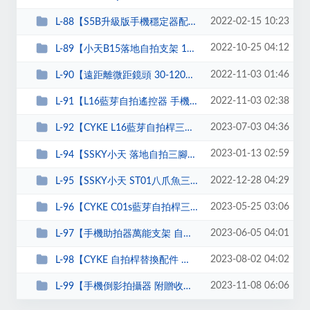
2022-02-15 10:23
L-88【S5B升級版手機穩定器配件收納包 三軸防抖手持雲台自...
2022-10-25 04:12
L-89【小天B15落地自拍支架 180cm懶人支架 直播腳架 手機腳�...
2022-11-03 01:46
L-90【遠距離微距鏡頭 30-120mm手機微距鏡頭】
2022-11-03 02:38
L-91【L16藍芽自拍遙控器 手機自拍器】
2023-07-03 04:36
L-92【CYKE L16藍芽自拍桿三腳架 智能跟拍雲台】
2023-01-13 02:59
L-94【SSKY小天 落地自拍三腳架 兩機位手機夾 橫桿支架 三�...
2022-12-28 04:29
L-95【SSKY小天 ST01八爪魚三腳架】
2023-05-25 03:06
L-96【CYKE C01s藍芽自拍桿三腳架 107cm直播支架】
2023-06-05 04:01
L-97【手機助拍器萬能支架 自拍助拍器】
2023-08-02 04:02
L-98【CYKE 自拍桿替換配件 補光燈 手機夾 適用Q05 Q06 L16】
2023-11-08 06:06
L-99【手機倒影拍攝器 附贈收納包】